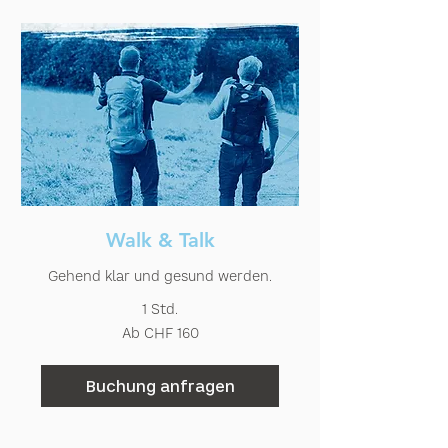
Walk & Talk
Gehend klar und gesund werden.
1 Std.
Ab
Ab CHF 160
160
Schweizer
Franken
Buchung anfragen