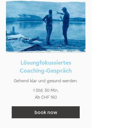
Lösungfokussiertes
Coaching-Gespräch
Gehend klar und gesund werden.
1 Std. 30 Min.
Ab
Ab CHF 160
160
Schweizer
Franken
book now